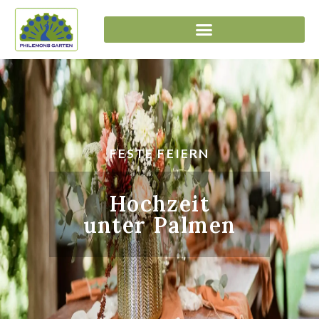
FESTE FEIERN
Hochzeit
unter Palmen