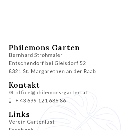
Philemons Garten
Bernhard Strohmaier
Entschendorf bei Gleisdorf 52
8321 St. Margarethen an der Raab
Kontakt
office@philemons-garten.at
+ 43 699 121 686 86
Links
Verein Gartenlust
Facebook