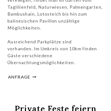
verewigen, findet man im Garten vom
Taglilienfeld, Naturwiesen, Palmengarten,
Bambushain, Lotosteich bis hin zum
balinesischen Pavillon unzählige
Möglichkeiten.
Ausreichend Parkplätze sind
vorhanden. Im Umkreis von 10km finden
Gäste verschiedene
Übernachtungsmöglichkeiten.
ANFRAGE
Private Feste feiern