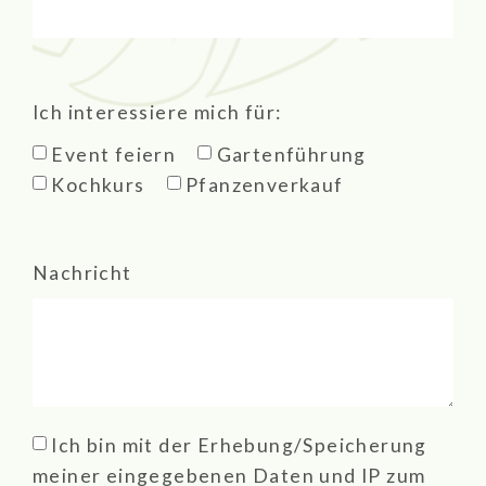
Ich interessiere mich für:
Event feiern
Gartenführung
Kochkurs
Pfanzenverkauf
Nachricht
Ich bin mit der Erhebung/Speicherung
meiner eingegebenen Daten und IP zum