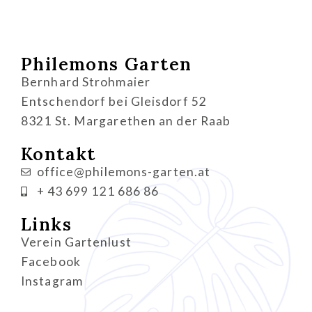
Philemons Garten
Bernhard Strohmaier
Entschendorf bei Gleisdorf 52
8321 St. Margarethen an der Raab
Kontakt
office@philemons-garten.at
+ 43 699 121 686 86
Links
Verein Gartenlust
Facebook
Instagram